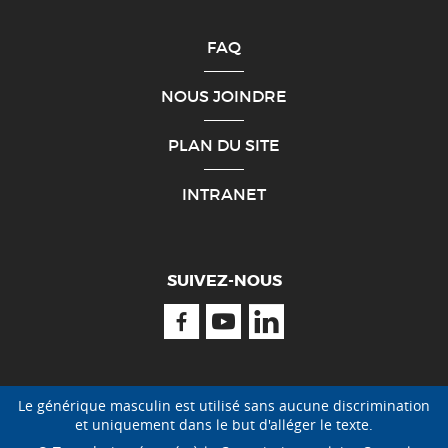
FAQ
NOUS JOINDRE
PLAN DU SITE
INTRANET
SUIVEZ-NOUS
Facebook
Youtube
Linkedin
Le générique masculin est utilisé sans aucune discrimination
et uniquement dans le but d'alléger le texte.