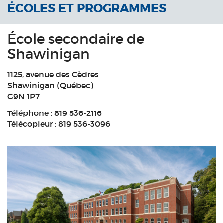
ÉCOLES ET PROGRAMMES
École secondaire de
Shawinigan
1125, avenue des Cèdres
Shawinigan (Québec)
G9N 1P7
Téléphone :
819 536-2116
Télécopieur : 819 536-3096