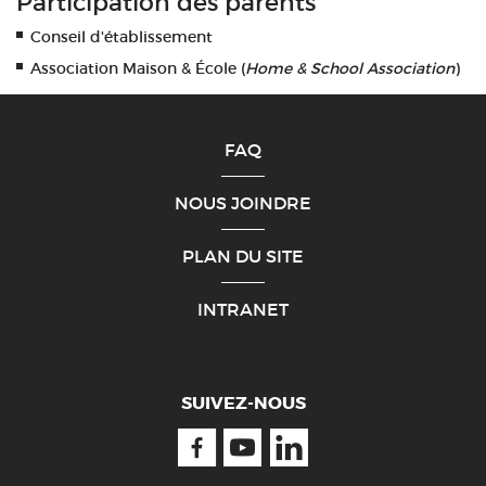
Participation des parents
Conseil d'établissement
Association Maison & École (
Home & School Association
)
FAQ
NOUS JOINDRE
PLAN DU SITE
INTRANET
SUIVEZ-NOUS
Facebook
Youtube
Linkedin