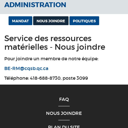
ADMINISTRATION
MANDAT
NOUS JOINDRE
POLITIQUES
Service des ressources
matérielles - Nous joindre
Pour joindre un membre de notre équipe:
BE-RM@cqsb.qc.ca
Téléphone: 418-688-8730, poste 3099
FAQ
NOUS JOINDRE
PLAN DU SITE