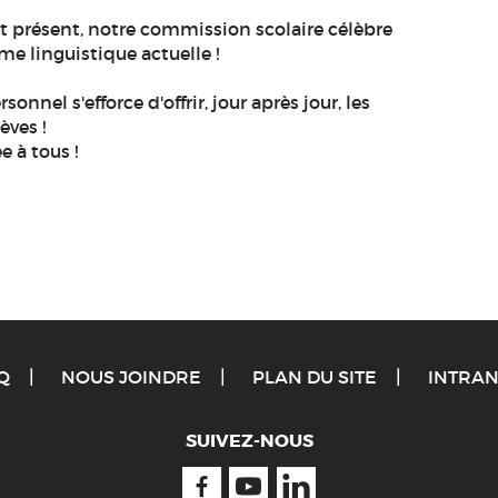
t présent, notre commission scolaire célèbre
rme linguistique actuelle !
nel s'efforce d'offrir, jour après jour, les
èves !
 à tous !
Q
NOUS JOINDRE
PLAN DU SITE
INTRAN
SUIVEZ-NOUS
Facebook
Youtube
Linkedin