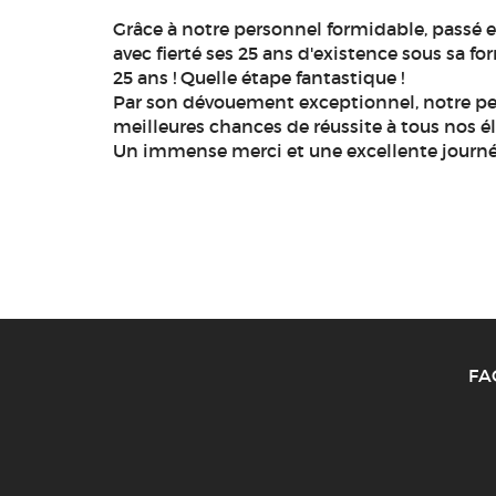
Grâce à notre personnel formidable, passé e
avec fierté ses 25 ans d'existence sous sa fo
25 ans ! Quelle étape fantastique !
Par son dévouement exceptionnel, notre person
meilleures chances de réussite à tous nos él
Un immense merci et une excellente journée
FA