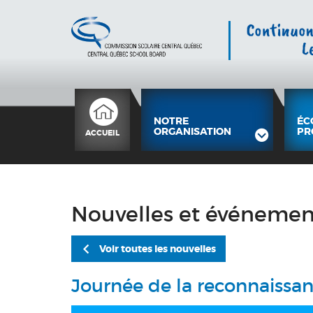
NOTRE
ÉC
ORGANISATION
PR
ACCUEIL
Nouvelles et événemen
Voir toutes les nouvelles
Journée de la reconnaissa