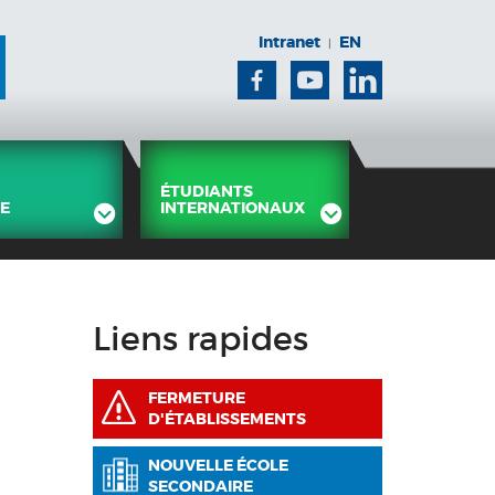
Intranet
EN
|
Facebook
Youtube
Linkedin
ÉTUDIANTS
E
INTERNATIONAUX
Liens rapides
FERMETURE
D'ÉTABLISSEMENTS
NOUVELLE ÉCOLE
SECONDAIRE