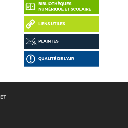
BIBLIOTHÈQUES
NUMÉRIQUE ET SCOLAIRE
LIENS UTILES
PLAINTES
QUALITÉ DE L’AIR
ET