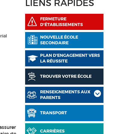
LIENS RAPIDES
FERMETURE
D'ÉTABLISSEMENTS
rial
NOUVELLE ÉCOLE
SECONDAIRE
PLAN D’ENGAGEMENT VERS
LA RÉUSSITE
TROUVER VOTRE ÉCOLE
RENSEIGNEMENTS AUX
PARENTS
TRANSPORT
assurer
CARRIÈRES
aire de