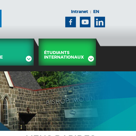
Intranet
EN
|
Facebook
Youtube
Linkedin
ÉTUDIANTS
E
INTERNATIONAUX