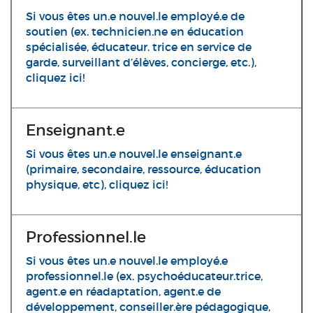
Si vous êtes un.e nouvel.le employé.e de
soutien (ex. technicien.ne en éducation
spécialisée, éducateur. trice en service de
garde, surveillant d’élèves, concierge, etc.),
cliquez ici!
Enseignant.e
Si vous êtes un.e nouvel.le enseignant.e
(primaire, secondaire, ressource, éducation
physique, etc), cliquez ici!
Professionnel.le
Si vous êtes un.e nouvel.le employé.e
professionnel.le (ex. psychoéducateur.trice,
agent.e en réadaptation, agent.e de
développement, conseiller.ère pédagogique,