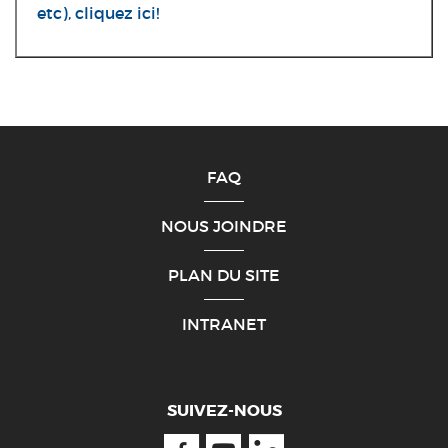
etc), cliquez ici!
FAQ
NOUS JOINDRE
PLAN DU SITE
INTRANET
SUIVEZ-NOUS
Facebook
Youtube
Linkedin