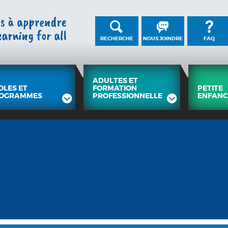
RECHERCHE
NOUS JOINDRE
FAQ
ADULTES ET
OLES ET
FORMATION
PETITE
OGRAMMES
PROFESSIONNELLE
ENFANC