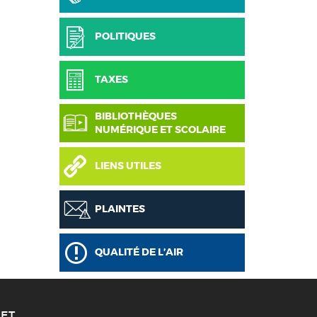
POLITIQUES
TAXES
BIBLIOTHÈQUES
NUMÉRIQUE ET SCOLAIRE
LIENS UTILES
PLAINTES
QUALITÉ DE L’AIR
ET