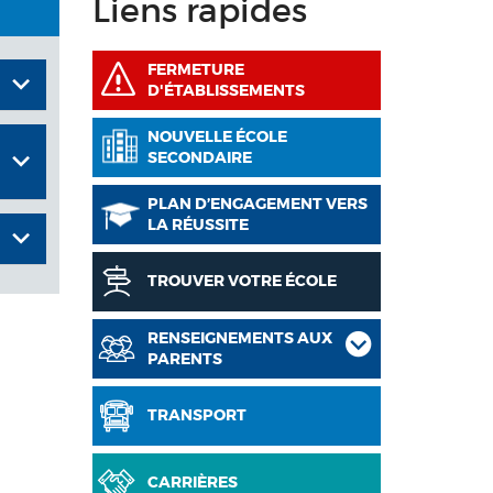
Liens rapides
FERMETURE
D'ÉTABLISSEMENTS
NOUVELLE ÉCOLE
SECONDAIRE
PLAN D’ENGAGEMENT VERS
LA RÉUSSITE
TROUVER VOTRE ÉCOLE
RENSEIGNEMENTS AUX
PARENTS
TRANSPORT
CARRIÈRES