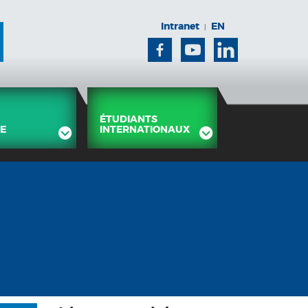
Intranet
EN
|
Facebook
Youtube
Linkedin
ÉTUDIANTS
E
INTERNATIONAUX