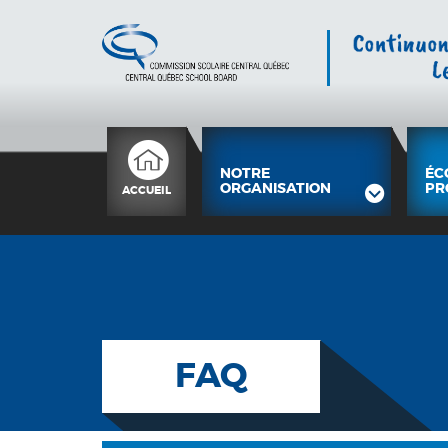
NOTRE
ÉC
ORGANISATION
PR
ACCUEIL
FAQ