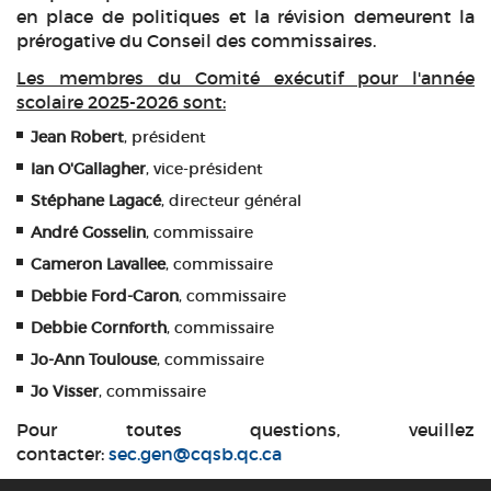
en place de politiques et la révision demeurent la
prérogative du Conseil des commissaires.
Les membres du Comité exécutif pour l'année
scolaire 2025-2026 sont:
Jean Robert
, président
Ian O'Gallagher
, vice-président
Stéphane Lagacé
, directeur général
André Gosselin
, commissaire
Cameron Lavallee
, commissaire
Debbie Ford-Caron
, commissaire
Debbie Cornforth
, commissaire
Jo-Ann Toulouse
, commissaire
Jo Visser
, commissaire
Pour toutes questions, veuillez
contacter:
sec.gen@cqsb.qc.ca