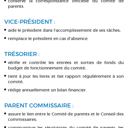
conserve la correspondance officielle du comité de
parents.
VICE-PRÉSIDENT :
aide le président dans l'accomplissement de ses tâches;
remplace le président en cas d'absence.
TRÉSORIER :
vérifie et contrôle les entrées et sorties de fonds du
budget de fonctionnement du comité;
tient à jour les livres et fait rapport régulièrement à son
comité;
rédige annuellement un bilan financier.
PARENT COMMISSAIRE :
assure le lien entre le Comité de parents et le Conseil des
commissaires;
communique les résolutions du comité de parents, les