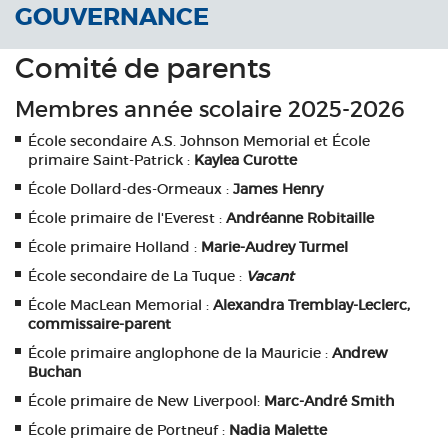
GOUVERNANCE
Comité de parents
Membres année scolaire 2025-2026
École secondaire A.S. Johnson Memorial et École
primaire Saint-Patrick :
Kaylea Curotte
École Dollard-des-Ormeaux :
James Henry
École primaire de l'Everest :
Andréanne Robitaille
École primaire Holland :
Marie-Audrey Turmel
École secondaire de La Tuque :
Vacant
École MacLean Memorial :
Alexandra Tremblay-Leclerc,
commissaire-parent
École primaire anglophone de la Mauricie :
Andrew
Buchan
École primaire de New Liverpool:
Marc-André
Smith
École primaire de Portneuf :
Nadia Malette