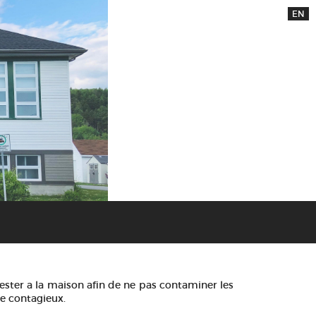
EN
t rester a la maison afin de ne pas contaminer les
te contagieux.