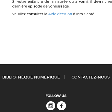
Si votre enfant a de la nausée ou a vomi, il devrait r
dernière épisode de vomisssage.
Veuillez consulter la
Aide décision
d'Info-Santé
BIBLIOTHÈQUE NUMÉRIQUE
CONTACTEZ-NOUS
FOLLOW US
Instagram
Facebook