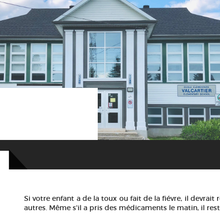
Si votre enfant a de la toux ou fait de la fiévre, il devrai
autres. Même s'il a pris des médicaments le matin, il res