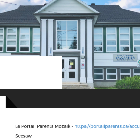
Le Portail Parents Mozaik -
https://portailparents.ca/accue
Seesaw