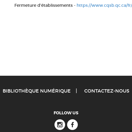
Fermeture d'établissements -
https://www.cqsb.qc.ca/fr
BIBLIOTHÈQUE NUMÉRIQUE
CONTACTEZ-NOUS
FOLLOW US
Instagram
Facebook