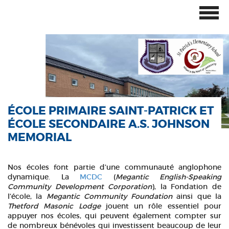
ÉCOLE PRIMAIRE SAINT-PATRICK ET
ÉCOLE SECONDAIRE A.S. JOHNSON
MEMORIAL
Nos écoles font partie d’une communauté anglophone
dynamique. La
MCDC
(
Megantic English-Speaking
Community Development Corporation
), la Fondation de
l’école, la
Megantic Community Foundation
ainsi que la
Thetford Masonic Lodge
jouent un rôle essentiel pour
appuyer nos écoles, qui peuvent également compter sur
de nombreux bénévoles qui investissent beaucoup de leur