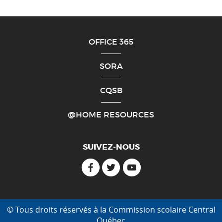
O
FFICE 365
S
ORA
C
QSB
@
HOME RESOURCES
SUIVEZ-NOUS
Facebook
Twitter
Youtube
© Tous droits réservés à la Commission scolaire Central
Québec