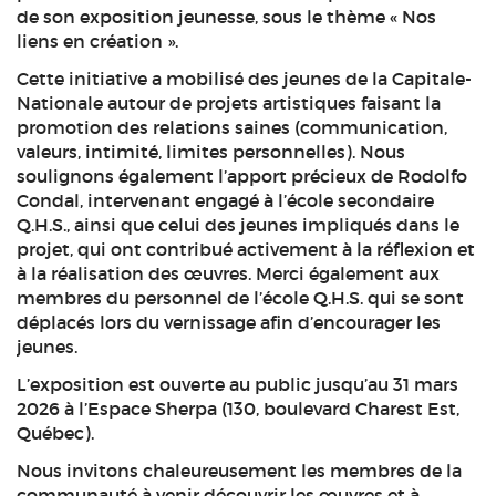
de son exposition jeunesse, sous le thème « Nos
liens en création ».
Cette initiative a mobilisé des jeunes de la Capitale-
Nationale autour de projets artistiques faisant la
promotion des relations saines (communication,
valeurs, intimité, limites personnelles). Nous
soulignons également l’apport précieux de Rodolfo
Condal, intervenant engagé à l’école secondaire
Q.H.S., ainsi que celui des jeunes impliqués dans le
projet, qui ont contribué activement à la réflexion et
à la réalisation des œuvres. Merci également aux
membres du personnel de l’école Q.H.S. qui se sont
déplacés lors du vernissage afin d’encourager les
jeunes.
L’exposition est ouverte au public jusqu’au 31 mars
2026 à l’Espace Sherpa (130, boulevard Charest Est,
Québec).
Nous invitons chaleureusement les membres de la
communauté à venir découvrir les œuvres et à