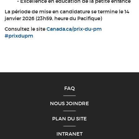
- Excellence en éducation de la petite enfance
La période de mise en candidature se termine le 14
janvier 2026 (23h59, heure du Pacifique)
Consultez le site
Canada.ca/prix-du-pm
#prixdupm
FAQ
NOUS JOINDRE
PLAN DU SITE
INTRANET