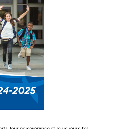
orts, leur persévérance et leurs réussites.