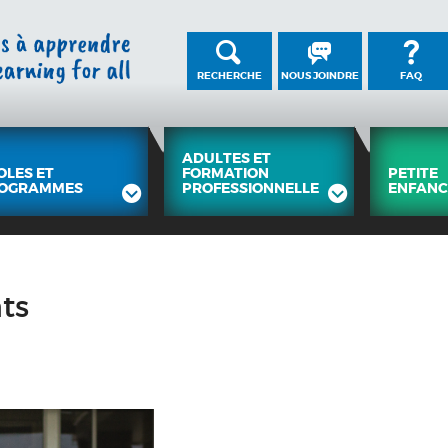
RECHERCHE
NOUS JOINDRE
FAQ
ADULTES ET
OLES ET
FORMATION
PETITE
OGRAMMES
PROFESSIONNELLE
ENFANC
ts