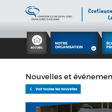
NOTRE
ÉC
ORGANISATION
PR
ACCUEIL
Nouvelles et événemen
Voir toutes les nouvelles