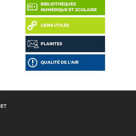
BIBLIOTHÈQUES
NUMÉRIQUE ET SCOLAIRE
LIENS UTILES
PLAINTES
QUALITÉ DE L’AIR
ET