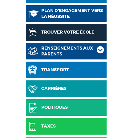
PLAN D’ENGAGEMENT VERS
LA RÉUSSITE
TROUVER VOTRE ÉCOLE
RENSEIGNEMENTS AUX
PARENTS
TRANSPORT
CARRIÈRES
POLITIQUES
TAXES