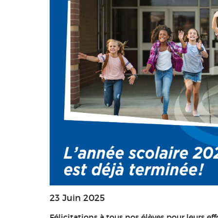
23 Juin 2025
Félicitations à tous nos élèves pour leurs eff