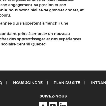
 son engagement, sa passion et son
le, nous avons réalisé de grandes choses, et
couru.
 année qui s’apprêtent à franchir une
condaire, prêts à amorcer un nouveau
riches des apprentissages et des expériences
scolaire Central Québec !
Q
NOUS JOINDRE
PLAN DU SITE
INTRAN
SUIVEZ-NOUS
Facebook
Youtube
Linkedin