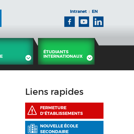
Intranet
EN
|
Facebook
Youtube
Linkedin
ÉTUDIANTS
E
INTERNATIONAUX
Liens rapides
FERMETURE
D'ÉTABLISSEMENTS
NOUVELLE ÉCOLE
SECONDAIRE