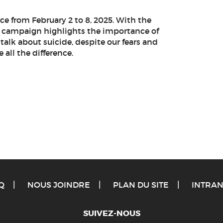
e from February 2 to 8, 2025. With the
is campaign highlights the importance of
talk about suicide, despite our fears and
all the difference.
Q
NOUS JOINDRE
PLAN DU SITE
INTRAN
SUIVEZ-NOUS