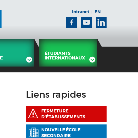
Intranet
EN
|
Facebook
Youtube
Linkedin
ÉTUDIANTS
E
INTERNATIONAUX
Liens rapides
FERMETURE
D'ÉTABLISSEMENTS
NOUVELLE ÉCOLE
SECONDAIRE