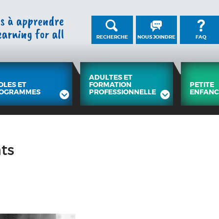
RECHERCHE
NOUS JOINDRE
FAQ
ADULTES ET
OLES ET
FORMATION
PETITE
OGRAMMES
PROFESSIONNELLE
ENFANC
ts