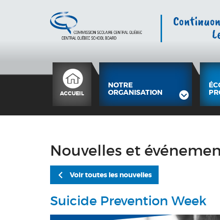
NOTRE
ÉC
ORGANISATION
PR
ACCUEIL
Nouvelles et événemen
Voir toutes les nouvelles
Suicide Prevention Week