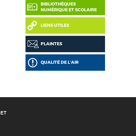
BIBLIOTHÈQUES
NUMÉRIQUE ET SCOLAIRE
LIENS UTILES
PLAINTES
QUALITÉ DE L’AIR
ET