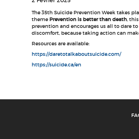
2 Février 2025
The 35th Suicide Prevention Week takes plac
theme
Prevention is better than death
, th
prevention and encourages us all to dare to 
discomfort, because taking action can make 
Resources are available:
https://daretotalkaboutsuicide.com/
https://suicide.ca/en
FA