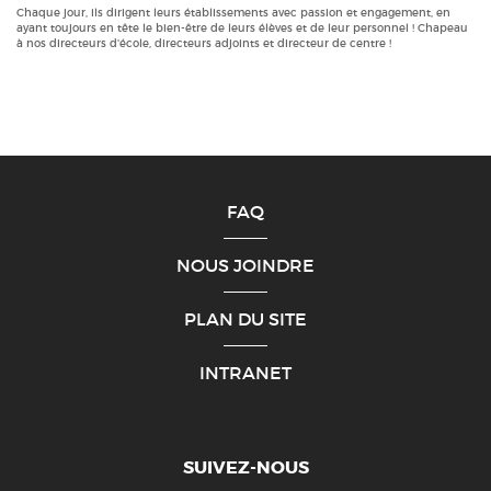
Chaque jour, ils dirigent leurs établissements avec passion et engagement, en
ayant toujours en tête le bien-être de leurs élèves et de leur personnel ! Chapeau
à nos directeurs d'école, directeurs adjoints et directeur de centre !
FAQ
NOUS JOINDRE
PLAN DU SITE
INTRANET
SUIVEZ-NOUS
Facebook
Youtube
Linkedin