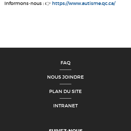
Informons‑nous : 👉
https://www.autisme.qc.ca/
FAQ
NOUS JOINDRE
PLAN DU SITE
INTRANET
SUIVEZ-NOUS